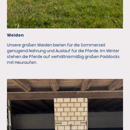
Weiden
Unsere großen Weiden bieten für die Sommerzeit
genügend Nahrung und Auslauf für die Pferde. Im Winter
stehen die Pferde auf verhältnismäßig großen Paddocks
mit Heuraufen.