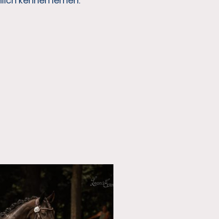
ich kennen lernen.