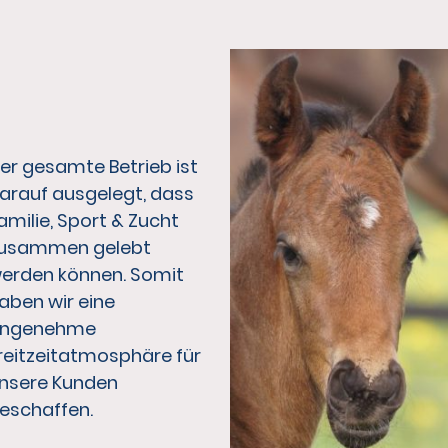
er gesamte Betrieb ist
arauf ausgelegt, dass
amilie, Sport & Zucht
usammen gelebt
erden können. Somit
aben wir eine
ngenehme
reitzeitatmosphäre für
nsere Kunden
eschaffen.