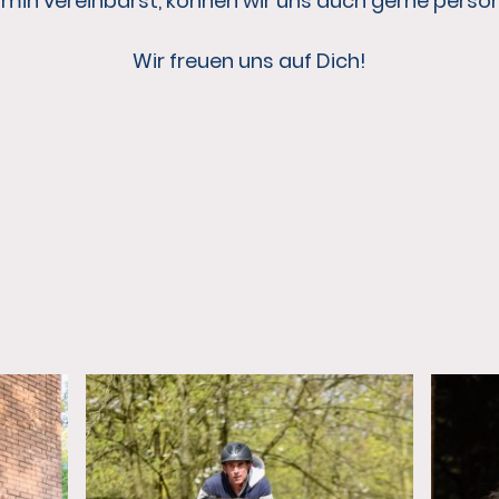
min vereinbarst, können wir uns auch gerne persönl
Wir freuen uns auf Dich!