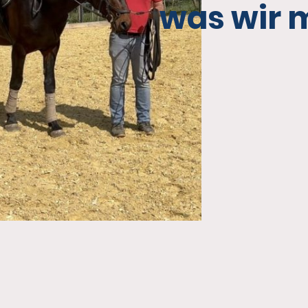
was wir m