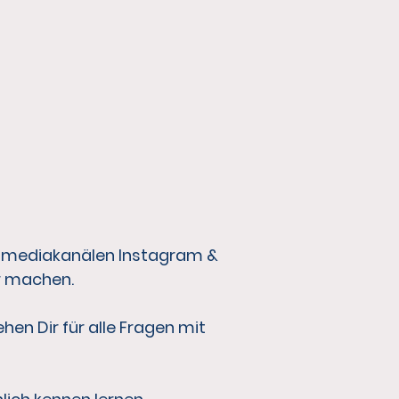
almediakanälen Instagram &
ir machen.
hen Dir für alle Fragen mit